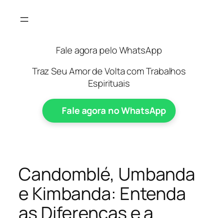
Pular
para
o
conteúdo
Fale agora pelo WhatsApp
Traz Seu Amor de Volta com Trabalhos
Espirituais
Fale agora no WhatsApp
Candomblé, Umbanda
e Kimbanda: Entenda
as Diferenças e a