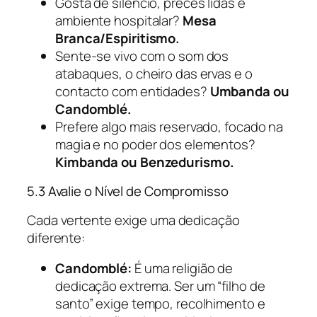
Gosta de silêncio, preces lidas e
ambiente hospitalar?
Mesa
Branca/Espiritismo.
Sente-se vivo com o som dos
atabaques, o cheiro das ervas e o
contacto com entidades?
Umbanda ou
Candomblé.
Prefere algo mais reservado, focado na
magia e no poder dos elementos?
Kimbanda ou Benzedurismo.
5.3 Avalie o Nível de Compromisso
Cada vertente exige uma dedicação
diferente:
Candomblé:
É uma religião de
dedicação extrema. Ser um “filho de
santo” exige tempo, recolhimento e