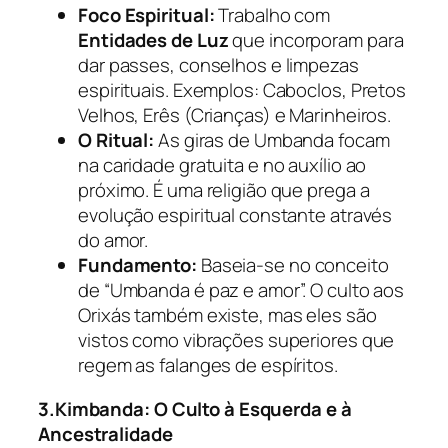
Foco Espiritual:
Trabalho com
Entidades de Luz
que incorporam para
dar passes, conselhos e limpezas
espirituais. Exemplos: Caboclos, Pretos
Velhos, Erês (Crianças) e Marinheiros.
O Ritual:
As giras de Umbanda focam
na caridade gratuita e no auxílio ao
próximo. É uma religião que prega a
evolução espiritual constante através
do amor.
Fundamento:
Baseia-se no conceito
de “Umbanda é paz e amor”. O culto aos
Orixás também existe, mas eles são
vistos como vibrações superiores que
regem as falanges de espíritos.
3.Kimbanda: O Culto à Esquerda e à
Ancestralidade