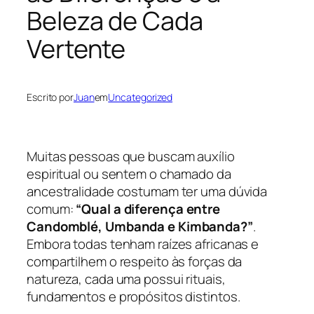
Beleza de Cada
Vertente
Escrito por
Juan
em
Uncategorized
Muitas pessoas que buscam auxílio
espiritual ou sentem o chamado da
ancestralidade costumam ter uma dúvida
comum:
“Qual a diferença entre
Candomblé, Umbanda e Kimbanda?”
.
Embora todas tenham raízes africanas e
compartilhem o respeito às forças da
natureza, cada uma possui rituais,
fundamentos e propósitos distintos.