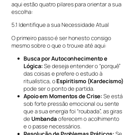
aqui estão quatro pilares para orientar a sua
escolha:
5.1 Identifique a sua Necessidade Atual
O primeiro passo é ser honesto consigo
mesmo sobre o que o trouxe até aqui:
Busca por Autoconhecimento e
Lógica:
Se deseja entender o “porquê”
das coisas e prefere o estudo à
ritualística, o
Espiritismo (Kardecismo)
pode ser o ponto de partida.
Apoio em Momentos de Crise:
Se está
sob forte pressão emocional ou sente
que a sua energia foi “roubada”, as giras
de
Umbanda
oferecem o acolhimento
e o passe necessários.
Resolução de Problemas Práticos:
Se