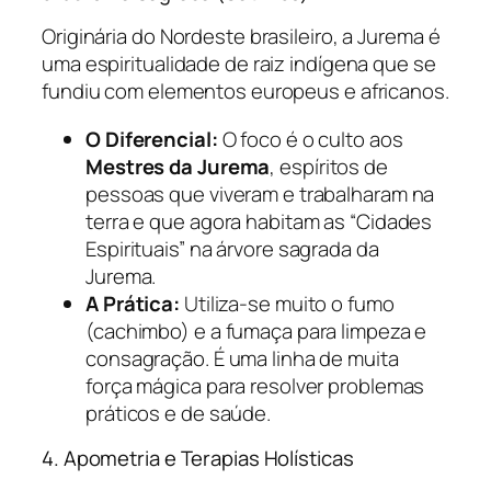
Originária do Nordeste brasileiro, a Jurema é
uma espiritualidade de raiz indígena que se
fundiu com elementos europeus e africanos.
O Diferencial:
O foco é o culto aos
Mestres da Jurema
, espíritos de
pessoas que viveram e trabalharam na
terra e que agora habitam as “Cidades
Espirituais” na árvore sagrada da
Jurema.
A Prática:
Utiliza-se muito o fumo
(cachimbo) e a fumaça para limpeza e
consagração. É uma linha de muita
força mágica para resolver problemas
práticos e de saúde.
4. Apometria e Terapias Holísticas