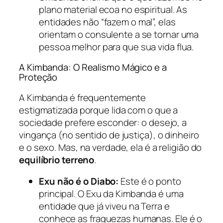
plano material ecoa no espiritual. As
entidades não “fazem o mal”, elas
orientam o consulente a se tornar uma
pessoa melhor para que sua vida flua.
A Kimbanda: O Realismo Mágico e a
Proteção
A Kimbanda é frequentemente
estigmatizada porque lida com o que a
sociedade prefere esconder: o desejo, a
vingança (no sentido de justiça), o dinheiro
e o sexo. Mas, na verdade, ela é a religião do
equilíbrio terreno
.
Exu não é o Diabo:
Este é o ponto
principal. O Exu da Kimbanda é uma
entidade que já viveu na Terra e
conhece as fraquezas humanas. Ele é o