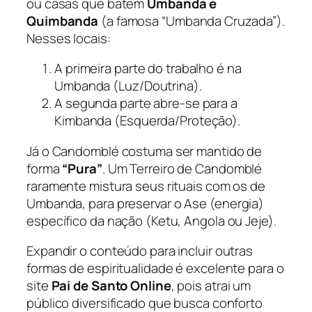
ou casas que batem
Umbanda e
Quimbanda
(a famosa “Umbanda Cruzada”).
Nesses locais:
A primeira parte do trabalho é na
Umbanda (Luz/Doutrina).
A segunda parte abre-se para a
Kimbanda (Esquerda/Proteção).
Já o Candomblé costuma ser mantido de
forma
“Pura”
. Um Terreiro de Candomblé
raramente mistura seus rituais com os de
Umbanda, para preservar o
Ase
(energia)
específico da nação (Ketu, Angola ou Jeje).
Expandir o conteúdo para incluir outras
formas de espiritualidade é excelente para o
site
Pai de Santo Online
, pois atrai um
público diversificado que busca conforto