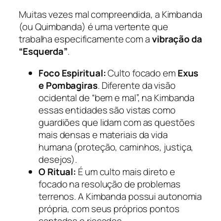
Muitas vezes mal compreendida, a Kimbanda
(ou Quimbanda) é uma vertente que
trabalha especificamente com a
vibração da
“Esquerda”
.
Foco Espiritual:
Culto focado em
Exus
e Pombagiras
. Diferente da visão
ocidental de “bem e mal”, na Kimbanda
essas entidades são vistas como
guardiões que lidam com as questões
mais densas e materiais da vida
humana (proteção, caminhos, justiça,
desejos).
O Ritual:
É um culto mais direto e
focado na resolução de problemas
terrenos. A Kimbanda possui autonomia
própria, com seus próprios pontos
cantados e riscados.