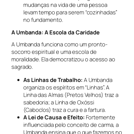
mudanças na vida de uma pessoa
levam tempo para serem “cozinhadas”
no fundamento.
A Umbanda: A Escola da Caridade
A Umbanda funciona como um pronto-
socorro espiritual e uma escola de
moralidade. Ela democratizou o acesso ao
sagrado.
As Linhas de Trabalho:
A Umbanda
organiza os espíritos em “Linhas”. A
Linha das Almas (Pretos Velhos) traz a
sabedoria; a Linha de Oxóssi
(Caboclos) traz a cura e a fartura.
A Lei de Causa e Efeito:
Fortemente
influenciada pelo conceito de carma, a
Umbanda ensina que o que fazemos no