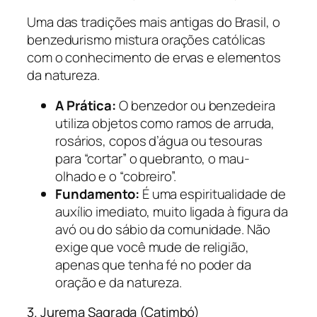
Uma das tradições mais antigas do Brasil, o
benzedurismo mistura orações católicas
com o conhecimento de ervas e elementos
da natureza.
A Prática:
O benzedor ou benzedeira
utiliza objetos como ramos de arruda,
rosários, copos d’água ou tesouras
para “cortar” o quebranto, o mau-
olhado e o “cobreiro”.
Fundamento:
É uma espiritualidade de
auxílio imediato, muito ligada à figura da
avó ou do sábio da comunidade. Não
exige que você mude de religião,
apenas que tenha fé no poder da
oração e da natureza.
3. Jurema Sagrada (Catimbó)