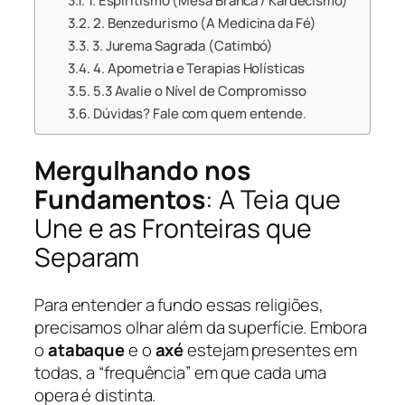
1. Espiritismo (Mesa Branca / Kardecismo)
2. Benzedurismo (A Medicina da Fé)
3. Jurema Sagrada (Catimbó)
4. Apometria e Terapias Holísticas
5.3 Avalie o Nível de Compromisso
Dúvidas? Fale com quem entende.
Mergulhando nos
Fundamentos
: A Teia que
Une e as Fronteiras que
Separam
Para entender a fundo essas religiões,
precisamos olhar além da superfície. Embora
o
atabaque
e o
axé
estejam presentes em
todas, a “frequência” em que cada uma
opera é distinta.