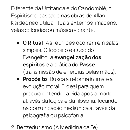
Diferente da Umbanda e do Candomblé, o
Espiritismo baseado nas obras de Allan
Kardec não utiliza rituais externos, imagens,
velas coloridas ou música vibrante.
O Ritual:
As reuniões ocorrem em salas
simples. O foco é o estudo do
Evangelho, a
evangelização dos
espíritos
e a prática do
Passe
(transmissão de energias pelas mãos).
Propósito:
Busca a reforma íntima e a
evolução moral. É ideal para quem
procura entender a vida após a morte
através da lógica e da filosofia, focando
na comunicação mediúnica através da
psicografia ou psicofonia.
2. Benzedurismo (A Medicina da Fé)