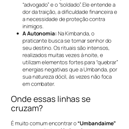
“advogado” e o “soldado”. Ele entende a
dor da traição, a dificuldade financeira e
a necessidade de proteção contra
inimigos.
A Autonomia:
Na Kimbanda, o
praticante busca se tornar senhor do
seu destino. Os rituais são intensos,
realizados muitas vezes à noite, e
utilizam elementos fortes para “quebrar”
energias negativas que a Umbanda, por
sua natureza dócil, às vezes não foca
em combater.
Onde essas linhas se
cruzam?
É muito comum encontrar o
“Umbandaime”