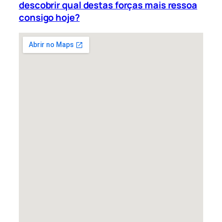
descobrir qual destas forças mais ressoa
consigo hoje?